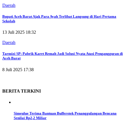
Daerah
Bupati Aceh Barat Ajak Para Ayah Terlibat Langsung di Hari Pertama
Sekolah
13 Juli 2025 18:32
Daerah
Tarmizi SP: Pabrik Karet Remah Jadi Solusi Nyata Atasi Pengangguran di
Aceh Barat
8 Juli 2025 17:38
BERITA
TERKINI
Simeulue Terima Bantuan Bufferstok Penanggulangan Bencana
Senilai Rp2,2 Miliar