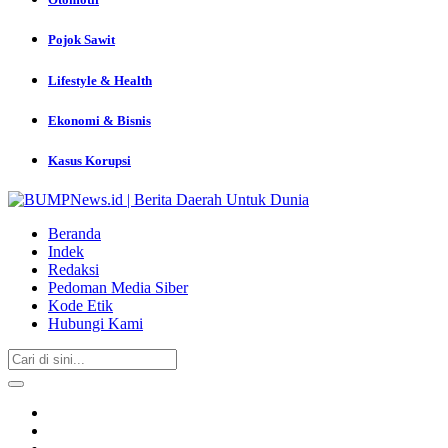
Pojok Sawit
Lifestyle & Health
Ekonomi & Bisnis
Kasus Korupsi
Beranda
Indek
Redaksi
Pedoman Media Siber
Kode Etik
Hubungi Kami