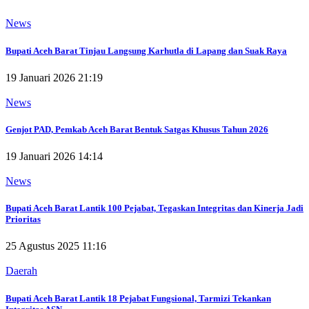
News
Bupati Aceh Barat Tinjau Langsung Karhutla di Lapang dan Suak Raya
19 Januari 2026 21:19
News
Genjot PAD, Pemkab Aceh Barat Bentuk Satgas Khusus Tahun 2026
19 Januari 2026 14:14
News
Bupati Aceh Barat Lantik 100 Pejabat, Tegaskan Integritas dan Kinerja Jadi
Prioritas
25 Agustus 2025 11:16
Daerah
Bupati Aceh Barat Lantik 18 Pejabat Fungsional, Tarmizi Tekankan