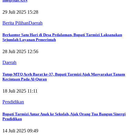
Integritas ASN
29 Juli 2025 15:28
Berita Pilihan
Daerah
Berkantor Satu Hari di Desa Pedalaman, Bupati Tarmizi Laksanakan
Sejumlah Layanan Pemerintah
28 Juli 2025 12:56
Daerah
Tutup MTQ Aceh Barat ke-37, Bupati Tarmizi Ajak Masyarakat Tanam
Kecintaan Pada Al-Quran
18 Juli 2025 11:11
Pendidikan
Bupati Tarmizi Antar Anak ke Sekolah, Ajak Orang Tua Bangun Sinergi
Pendidikan
14 Juli 2025 09:49