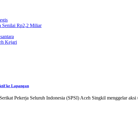
egis
Senilai Rp2,2 Miliar
santara
eh Kejari
ktif ke Lapangan
rikat Pekerja Seluruh Indonesia (SPSI) Aceh Singkil menggelar aksi