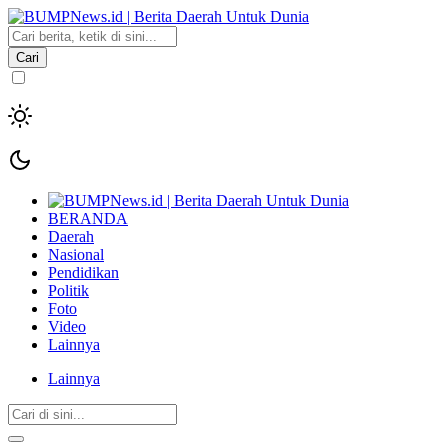
Cari
BERANDA
Daerah
Nasional
Pendidikan
Politik
Foto
Video
Lainnya
Lainnya