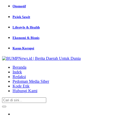
Otomotif
Pojok Sawit
Lifestyle & Health
Ekonomi & Bisnis
Kasus Korupsi
Beranda
Indek
Redaksi
Pedoman Media Siber
Kode Etik
Hubungi Kami