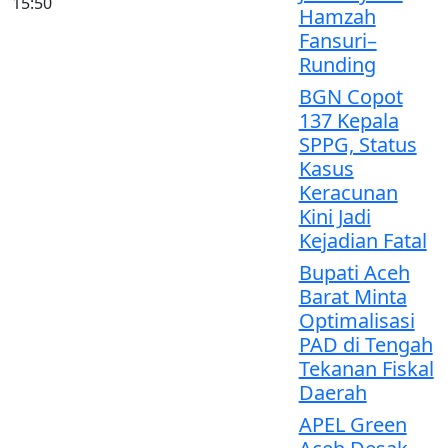
15:50
Hamzah
Fansuri–
Runding
BGN Copot
137 Kepala
SPPG, Status
Kasus
Keracunan
Kini Jadi
Kejadian Fatal
Bupati Aceh
Barat Minta
Optimalisasi
PAD di Tengah
Tekanan Fiskal
Daerah
APEL Green