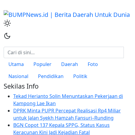
Utama
Populer
Daerah
Foto
Nasional
Pendidikan
Politik
Sekilas Info
Tekad Herianto Solin Menuntaskan Pekerjaan di
Kampong Lae Ikan
DPRK Minta PUPR Percepat Realisasi Rp4 Miliar
untuk Jalan Syekh Hamzah Fansuri–Runding
BGN Copot 137 Kepala SPPG, Status Kasus
Keracunan Kini Jadi Kejadian Fatal