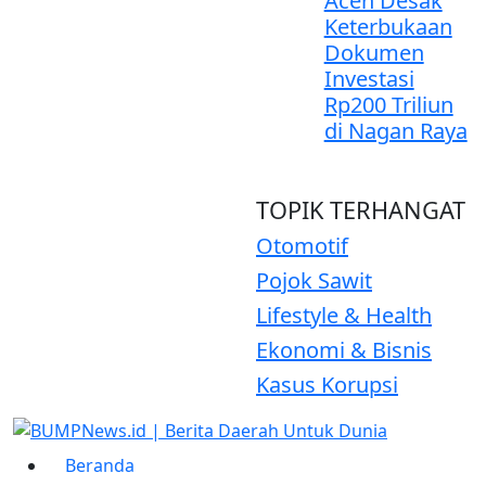
Aceh Desak
Keterbukaan
Dokumen
Investasi
Rp200 Triliun
di Nagan Raya
TOPIK
TERHANGAT
Otomotif
Pojok Sawit
Lifestyle & Health
Ekonomi & Bisnis
Kasus Korupsi
Beranda