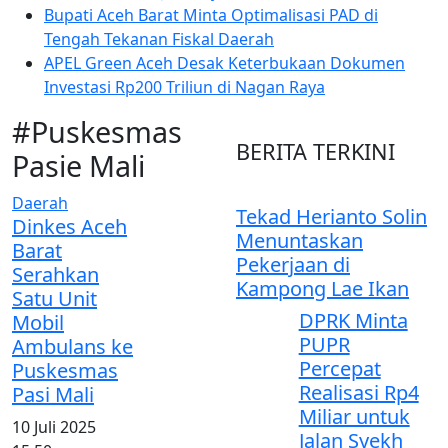
Bupati Aceh Barat Minta Optimalisasi PAD di
Tengah Tekanan Fiskal Daerah
APEL Green Aceh Desak Keterbukaan Dokumen
Investasi Rp200 Triliun di Nagan Raya
#
Puskesmas
BERITA
TERKINI
Pasie Mali
Daerah
Tekad Herianto Solin
Dinkes Aceh
Menuntaskan
Barat
Pekerjaan di
Serahkan
Kampong Lae Ikan
Satu Unit
DPRK Minta
Mobil
PUPR
Ambulans ke
Percepat
Puskesmas
Realisasi Rp4
Pasi Mali
Miliar untuk
10 Juli 2025
Jalan Syekh