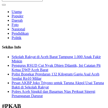
Utama
Populer
Daerah
Foto
Nasional
Pendidikan
Politik
Sekilas Info
Sekolah Rakyat di Aceh Barat Tampung 1.000 Anak Fakir
Miskin
Pengurus RSUD Cut Nyak Dhien Dilantik, Ini Catatan Plt
Ketua DWP Aceh Barat
Polisi Bongkar Peredaran 132 Kilogram Ganja Asal Aceh
Senilai Rp10 Miliar
Pesan AKBP Joko Triyono untuk Taruna Akpol Usai Taruna
Bakti di Sekolah Rakyat
Polres Aceh Singkil dan Basarnas Nias Perkuat Sinergi
Penanganan Darurat
#
PKAB