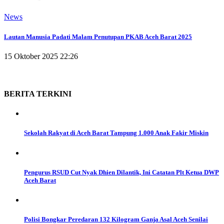
News
Lautan Manusia Padati Malam Penutupan PKAB Aceh Barat 2025
15 Oktober 2025 22:26
BERITA
TERKINI
Sekolah Rakyat di Aceh Barat Tampung 1.000 Anak Fakir Miskin
Pengurus RSUD Cut Nyak Dhien Dilantik, Ini Catatan Plt Ketua DWP
Aceh Barat
Polisi Bongkar Peredaran 132 Kilogram Ganja Asal Aceh Senilai