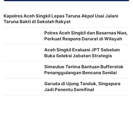
Kapolres Aceh Singkil Lepas Taruna Akpol Usai Jalani
Taruna Bakti di Sekolah Rakyat
Polres Aceh Singkil dan Basarnas Nias,
Perkuat Respons Darurat di Wilayah
Kepulauan
Aceh Singkil Evaluasi JPT Sebelum
Buka Seleksi Jabatan Strategis
Simeulue Terima Bantuan Bufferstok
Penanggulangan Bencana Senilai
Rp2,2 Miliar
Garuda di Ujung Tanduk, Singapura
Jadi Penentu Semifinal