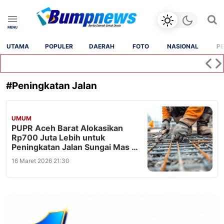
UTAMA
POPULER
DAERAH
FOTO
NASIONAL
PE
#
Peningkatan Jalan
UMUM
PUPR Aceh Barat Alokasikan
Rp700 Juta Lebih untuk
Peningkatan Jalan Sungai Mas –
Woyla Timur
16 Maret 2026 21:30