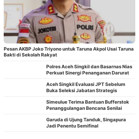
Pesan AKBP Joko Triyono untuk Taruna Akpol Usai Taruna
Bakti di Sekolah Rakyat
Polres Aceh Singkil dan Basarnas Nias
Perkuat Sinergi Penanganan Darurat
Aceh Singkil Evaluasi JPT Sebelum
Buka Seleksi Jabatan Strategis
Simeulue Terima Bantuan Bufferstok
Penanggulangan Bencana Senilai
Rp2,2 Miliar
Garuda di Ujung Tanduk, Singapura
Jadi Penentu Semifinal