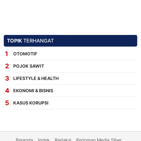
TOPIK
TERHANGAT
OTOMOTIF
POJOK SAWIT
LIFESTYLE & HEALTH
EKONOMI & BISNIS
KASUS KORUPSI
Beranda
Indek
Redaksi
Pedoman Media Siber