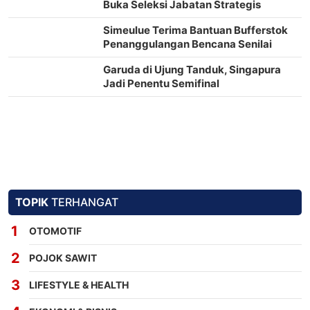
Buka Seleksi Jabatan Strategis
Simeulue Terima Bantuan Bufferstok
Penanggulangan Bencana Senilai
Rp2,2 Miliar
Garuda di Ujung Tanduk, Singapura
Jadi Penentu Semifinal
TOPIK
TERHANGAT
OTOMOTIF
POJOK SAWIT
LIFESTYLE & HEALTH