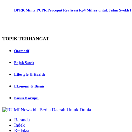
DPRK Minta PUPR Percepat Realisasi Rp4 Miliar untuk Jalan Syekh
TOPIK
TERHANGAT
Otomotif
Pojok Sawit
Lifestyle & Health
Ekonomi & Bisnis
Kasus Korupsi
Beranda
Indek
Redaksi