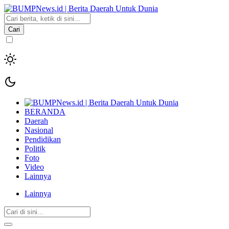
Cari
BERANDA
Daerah
Nasional
Pendidikan
Politik
Foto
Video
Lainnya
Lainnya