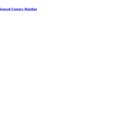
 Hamzah Fansuri–Runding