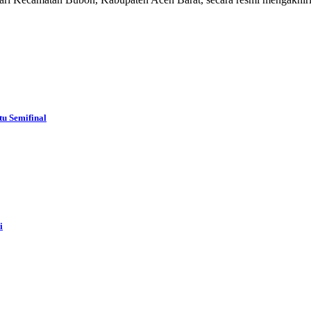
u Semifinal
i