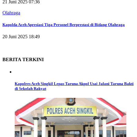
21 Juni 2025 07:36
Olahraga
Kapolda Aceh Apresiasi Tiga Personel Berprestasi di Bidang Olahraga
20 Juni 2025 18:49
BERITA
TERKINI
Kapolres Aceh Singkil Lepas Taruna Akpol Usai Jalani Taruna Bakti
di Sekolah Rakyat