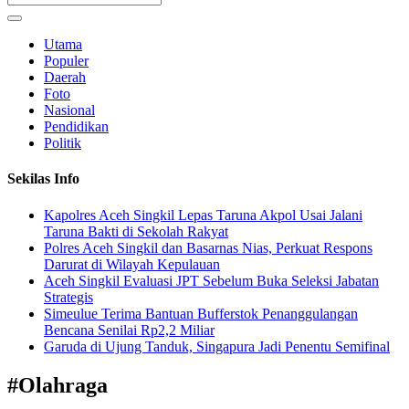
Utama
Populer
Daerah
Foto
Nasional
Pendidikan
Politik
Sekilas Info
Kapolres Aceh Singkil Lepas Taruna Akpol Usai Jalani
Taruna Bakti di Sekolah Rakyat
Polres Aceh Singkil dan Basarnas Nias, Perkuat Respons
Darurat di Wilayah Kepulauan
Aceh Singkil Evaluasi JPT Sebelum Buka Seleksi Jabatan
Strategis
Simeulue Terima Bantuan Bufferstok Penanggulangan
Bencana Senilai Rp2,2 Miliar
Garuda di Ujung Tanduk, Singapura Jadi Penentu Semifinal
#
Olahraga