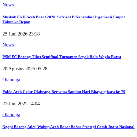
News
Muskab FAJI Aceh Barat 2026, Safrizal B Nahkodai Organisasi Empat
Tahun ke Depan
25 Juni 2026 23:18
News
PSM FC Borong Tiket Semifinal Turnamen Sepak Bola Woyla Barat
20 Agustus 2025 05:28
Olahraga
Polda Aceh Gelar Olahraga Bersama Sambut Hari Bhayangkara ke-79
25 Juni 2025 14:04
Olahraga
Ngopi Bareng Atlet, Wabup Aceh Barat Bahas Strategi Cetak Juara Nasional