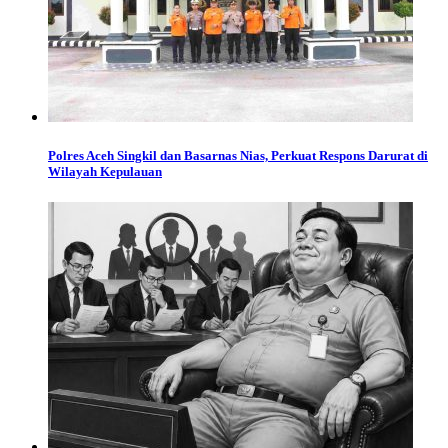
Polres Aceh Singkil dan Basarnas Nias, Perkuat Respons Darurat di
Wilayah Kepulauan