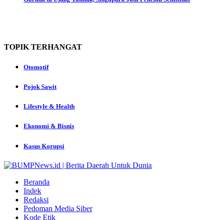
TOPIK
TERHANGAT
Otomotif
Pojok Sawit
Lifestyle & Health
Ekonomi & Bisnis
Kasus Korupsi
Beranda
Indek
Redaksi
Pedoman Media Siber
Kode Etik