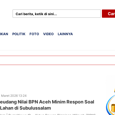
Car
IKAN
POLITIK
FOTO
VIDEO
LAINNYA
 Maret 2026 13:24
eudang Nilai BPN Aceh Minim Respon Soal
 Lahan di Subulussalam