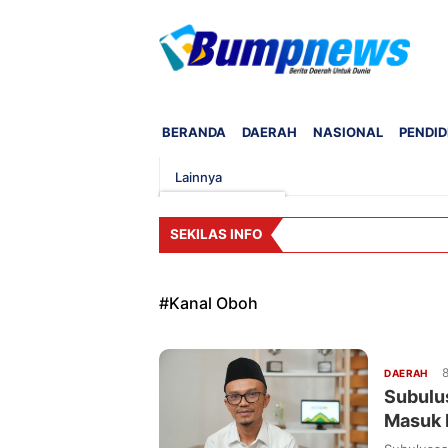
BERANDA
DAERAH
NASIONAL
PENDID
Lainnya
SEKILAS INFO
#
Kanal Oboh
8
DAERAH
Subulu
Masuk 