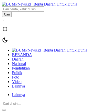
Cari
BERANDA
Daerah
Nasional
Pendidikan
Politik
Foto
Video
Lainnya
Lainnya