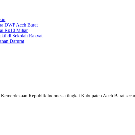
kin
tua DWP Aceh Barat
ai Rp10 Miliar
kti di Sekolah Rakyat
anan Darurat
emerdekaan Republik Indonesia tingkat Kabupaten Aceh Barat secar