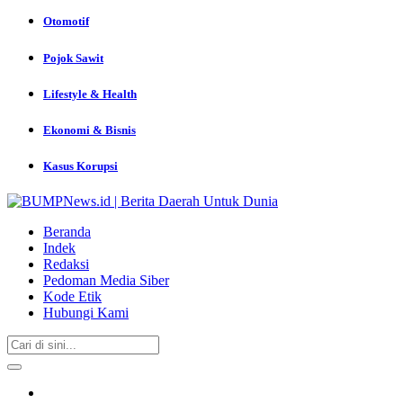
Otomotif
Pojok Sawit
Lifestyle & Health
Ekonomi & Bisnis
Kasus Korupsi
Beranda
Indek
Redaksi
Pedoman Media Siber
Kode Etik
Hubungi Kami