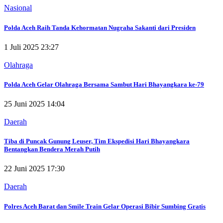
Nasional
Polda Aceh Raih Tanda Kehormatan Nugraha Sakanti dari Presiden
1 Juli 2025 23:27
Olahraga
Polda Aceh Gelar Olahraga Bersama Sambut Hari Bhayangkara ke-79
25 Juni 2025 14:04
Daerah
Tiba di Puncak Gunung Leuser, Tim Ekspedisi Hari Bhayangkara
Bentangkan Bendera Merah Putih
22 Juni 2025 17:30
Daerah
Polres Aceh Barat dan Smile Train Gelar Operasi Bibir Sumbing Gratis