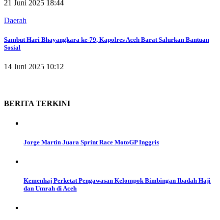
21 Juni 2025 18:44
Daerah
Sambut Hari Bhayangkara ke-79, Kapolres Aceh Barat Salurkan Bantuan
Sosial
14 Juni 2025 10:12
BERITA
TERKINI
Jorge Martin Juara Sprint Race MotoGP Inggris
Kemenhaj Perketat Pengawasan Kelompok Bimbingan Ibadah Haji
dan Umrah di Aceh