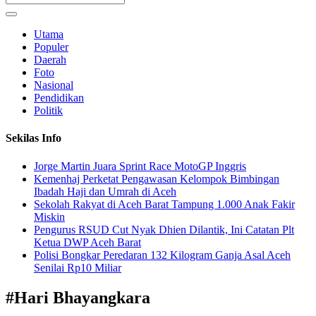
Utama
Populer
Daerah
Foto
Nasional
Pendidikan
Politik
Sekilas Info
Jorge Martin Juara Sprint Race MotoGP Inggris
Kemenhaj Perketat Pengawasan Kelompok Bimbingan
Ibadah Haji dan Umrah di Aceh
Sekolah Rakyat di Aceh Barat Tampung 1.000 Anak Fakir
Miskin
Pengurus RSUD Cut Nyak Dhien Dilantik, Ini Catatan Plt
Ketua DWP Aceh Barat
Polisi Bongkar Peredaran 132 Kilogram Ganja Asal Aceh
Senilai Rp10 Miliar
#
Hari Bhayangkara