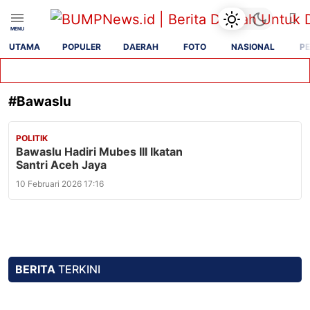
UTAMA
POPULER
DAERAH
FOTO
NASIONAL
PE
#
Bawaslu
POLITIK
Bawaslu Hadiri Mubes III Ikatan
Santri Aceh Jaya
10 Februari 2026 17:16
BERITA
TERKINI