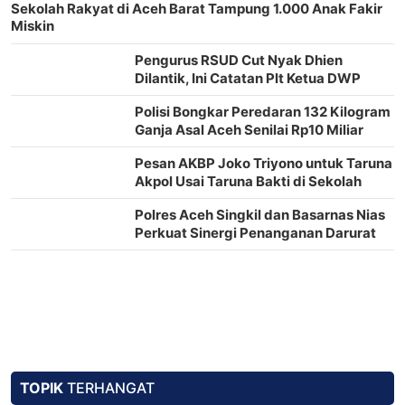
Sekolah Rakyat di Aceh Barat Tampung 1.000 Anak Fakir
Miskin
Pengurus RSUD Cut Nyak Dhien
Dilantik, Ini Catatan Plt Ketua DWP
Aceh Barat
Polisi Bongkar Peredaran 132 Kilogram
Ganja Asal Aceh Senilai Rp10 Miliar
Pesan AKBP Joko Triyono untuk Taruna
Akpol Usai Taruna Bakti di Sekolah
Rakyat
Polres Aceh Singkil dan Basarnas Nias
Perkuat Sinergi Penanganan Darurat
TOPIK
TERHANGAT